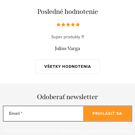
Posledné hodnotenie
Super produkty !!!
Julius Varga
VŠETKY HODNOTENIA
Odoberať newsletter
Email
PRIHLÁSIŤ SA
Vložením e-mailu súhlasíte s
podmienkami ochrany osobných údajov