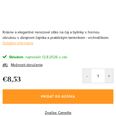
Krásne a elegantné nerezové sitko na čaj a bylinky s hornou
obrubou s dizajnom čajníka a praktickým tanierikom - vrchnáčikom.
Detailné informácie
Skladom
12.8.2026
Možnosti doručenia
€8,53
Jednotková
cena:
PRIDAŤ DO KOŠÍKA
Značka:
Camellia