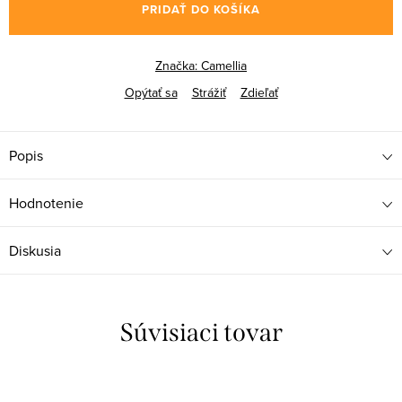
PRIDAŤ DO KOŠÍKA
Značka:
Camellia
Opýtať sa
Strážiť
Zdieľať
Popis
Hodnotenie
Diskusia
Súvisiaci tovar