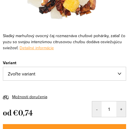
Sladký marhuľový ovocný čaj rozmaznáva chuťové poháriky, zatiaľ čo
yuzu so svojou intenzívnou citrusovou chuťou dodáva osviežujúcu
sviežosť.
Detailné informácie
Variant
Možnosti doručenia
od
€0,74
Jednotková
cena: