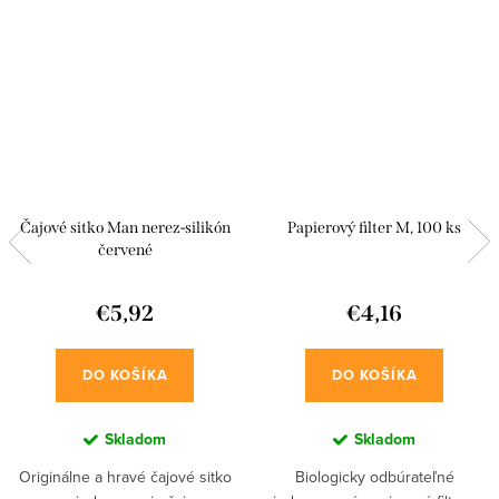
Čajové sitko Man nerez-silikón
Papierový filter M, 100 ks
červené
€5,92
€4,16
DO KOŠÍKA
DO KOŠÍKA
Skladom
Skladom
Originálne a hravé čajové sitko
Biologicky odbúrateľné