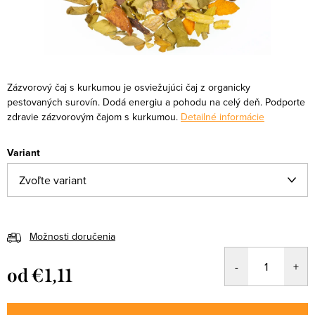
Zázvorový čaj s kurkumou je osviežujúci čaj z organicky
pestovaných surovín. Dodá energiu a pohodu na celý deň. Podporte
zdravie zázvorovým čajom s kurkumou.
Detailné informácie
Variant
Možnosti doručenia
od
€1,11
Jednotková
cena: