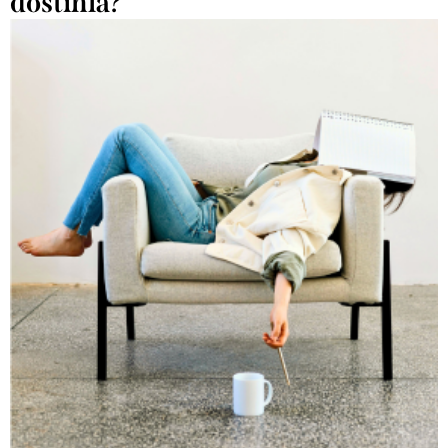
dostihla?