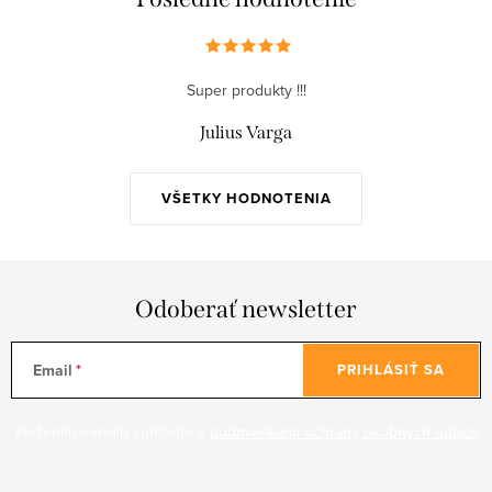
Super produkty !!!
Julius Varga
VŠETKY HODNOTENIA
Odoberať newsletter
Email
PRIHLÁSIŤ SA
Vložením e-mailu súhlasíte s
podmienkami ochrany osobných údajov