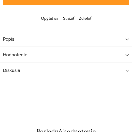
Opýtať sa
Strážiť
Zdieľať
Popis
Hodnotenie
Diskusia
Posledné hodnotenie