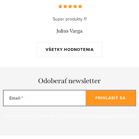
Super produkty !!!
Julius Varga
VŠETKY HODNOTENIA
Odoberať newsletter
Email
PRIHLÁSIŤ SA
Vložením e-mailu súhlasíte s
podmienkami ochrany osobných údajov