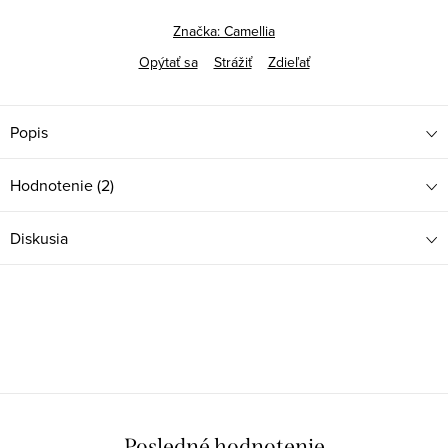
Značka:
Camellia
Opýtať sa
Strážiť
Zdieľať
Popis
Hodnotenie (2)
Diskusia
Posledné hodnotenie