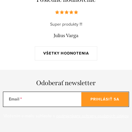
Super produkty !!!
Julius Varga
VŠETKY HODNOTENIA
Odoberať newsletter
Email
PRIHLÁSIŤ SA
Vložením e-mailu súhlasíte s
podmienkami ochrany osobných údajov