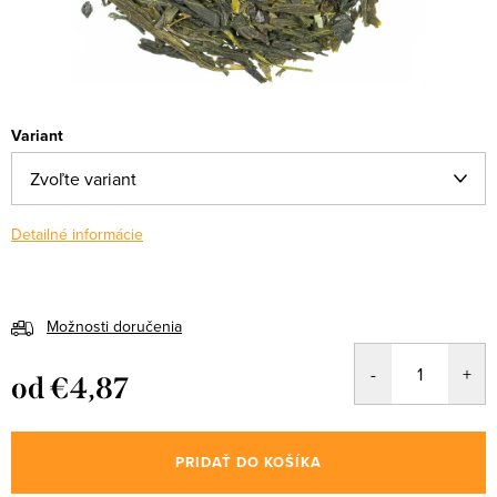
Variant
Detailné informácie
Možnosti doručenia
od
€4,87
Jednotková
cena:
PRIDAŤ DO KOŠÍKA