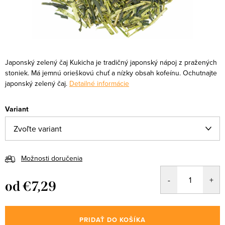
Japonský zelený čaj Kukicha je tradičný japonský nápoj z pražených
stoniek. Má jemnú orieškovú chuť a nízky obsah kofeínu. Ochutnajte
japonský zelený čaj.
Detailné informácie
Variant
Možnosti doručenia
od
€7,29
Jednotková
cena:
PRIDAŤ DO KOŠÍKA