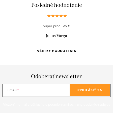
Posledné hodnotenie
Super produkty !!!
Julius Varga
VŠETKY HODNOTENIA
Odoberať newsletter
Email
PRIHLÁSIŤ SA
Vložením e-mailu súhlasíte s
podmienkami ochrany osobných údajov